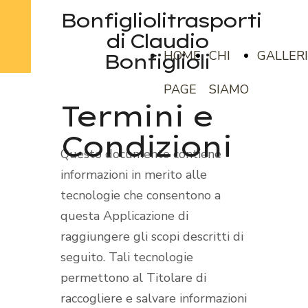
Bonfigliolitrasporti
di Claudio
HOME
CHI
GALLER
Bonfiglioli
PAGE
SIAMO
Termini e
Condizioni
Questo documento contiene
informazioni in merito alle
tecnologie che consentono a
questa Applicazione di
raggiungere gli scopi descritti di
seguito. Tali tecnologie
permettono al Titolare di
raccogliere e salvare informazioni