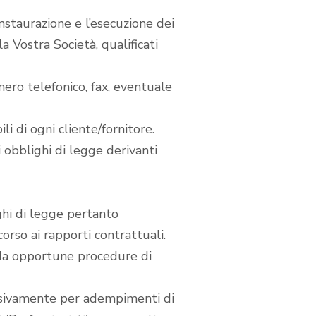
instaurazione e l’esecuzione dei
la Vostra Società, qualificati
umero telefonico, fax, eventuale
ili di ogni cliente/fornitore.
i obblighi di legge derivanti
ghi di legge pertanto
corso ai rapporti contrattuali.
i da opportune procedure di
clusivamente per adempimenti di