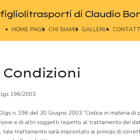
igliolitrasporti di Claudio Bonf
HOME PAGE
CHI SIAMO
GALLERIA
CONTATT
 Condizioni
.lgs 196/2003
D.lgs n. 196 del 30 Giugno 2003 “Codice in materia di p
sone e di altri soggetti rispetto al trattamento dei dat
tale trattamento sarà improntato ai principi di corrette