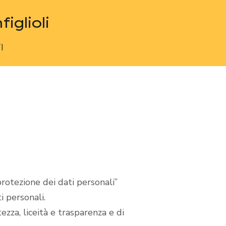
iglioli
I
rotezione dei dati personali”
i personali.
zza, liceità e trasparenza e di